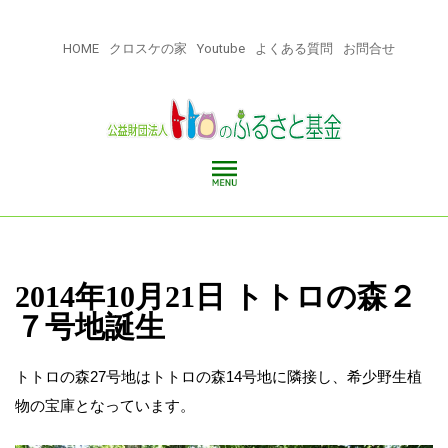
HOME
クロスケの家
Youtube
よくある質問
お問合せ
2014年10月21日 トトロの森２
７号地誕生
トトロの森27号地はトトロの森14号地に隣接し、希少野生植
物の宝庫となっています。