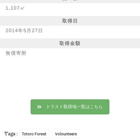
1,107㎡
取得日
2014年5月27日
取得金額
無償寄附
トラスト取得地一覧はこちら
Tags :
Totoro Forest
Volounteers