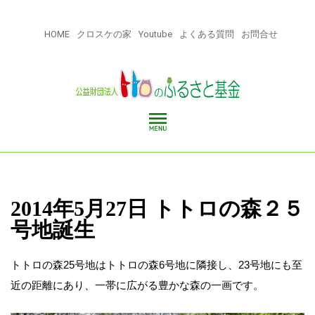
HOME
クロスケの家
Youtube
よくある質問
お問合せ
2014年5月27日 トトロの森２５
号地誕生
トトロの森25号地はトトロの森6号地に隣接し、23号地にも至
近の距離にあり、一帯に広がる豊かな森の一画です。