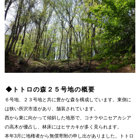
◆トトロの森２５号地の概要
６号地、２３号地と共に豊かな森を構成しています。東側に
は狭い所沢市道があり、舗装されています。
西から東に向かって傾斜した地形で、コナラやニセアカシア
の高木が優占し、林床にはヒサカキが多く見られます。
本年3月に地権者から無償寄附の申し出がありました。トトロ