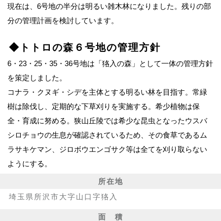
現在は、6号地の半分は明るい雑木林になりました。残りの部
分の管理計画を検討しています。
◆トトロの森６号地の管理方針
6・23・25・35・36号地は「狢入の森」として一体の管理方針
を策定しました。
コナラ・クヌギ・シデを主体とする明るい林を目指す。常緑
樹は除伐し、定期的な下草刈りを実施する。希少植物は保
全・育成に努める。狭山丘陵では希少な昆虫となったウスバ
シロチョウの生息が確認されているため、その食草であるム
ラサキケマン、ジロボウエンゴサク等は全てを刈り取らない
ようにする。
所在地
埼玉県所沢市大字山口字狢入
面 積