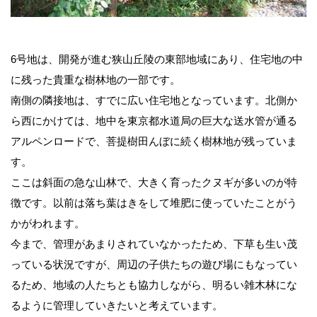
6号地は、開発が進む狭山丘陵の東部地域にあり、住宅地の中
に残った貴重な樹林地の一部です。
南側の隣接地は、すでに広い住宅地となっています。北側か
ら西にかけては、地中を東京都水道局の巨大な送水管が通る
アルペンロードで、菩提樹田んぼに続く樹林地が残っていま
す。
ここは斜面の急な山林で、大きく育ったクヌギが多いのが特
徴です。以前は落ち葉はきをして堆肥に使っていたことがう
かがわれます。
今まで、管理があまりされていなかったため、下草も生い茂
っている状況ですが、周辺の子供たちの遊び場にもなってい
るため、地域の人たちとも協力しながら、明るい雑木林にな
るように管理していきたいと考えています。