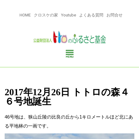
HOME
クロスケの家
Youtube
よくある質問
お問合せ
2017年12月26日 トトロの森４
６号地誕生
46号地は、狭山丘陵の比良の丘から1キロメートルほど北にあ
る平地林の一画です。