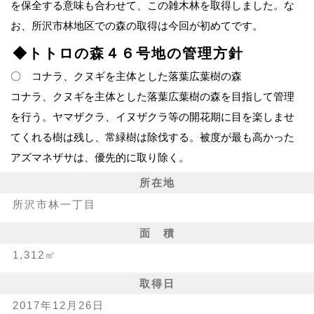
を保全する意味も合わせて、この雑木林を取得しました。な
お、所沢市林地区での森の取得は今回が初めてです。
◆トトロの森４６号地の管理方針
〇 コナラ、クヌギを主体とした落葉広葉樹の森
コナラ、クヌギを主体とした落葉広葉樹の森を目指して管理
を行う。ヤマザクラ、イヌザクラ等の開花期に目を楽しませ
てくれる樹は残し、常緑樹は除伐する。被度が最も高かった
アズマネザサは、優先的に取り除く。
所在地
所沢市林一丁目
面 積
1,312㎡
取得日
2017年12月26日